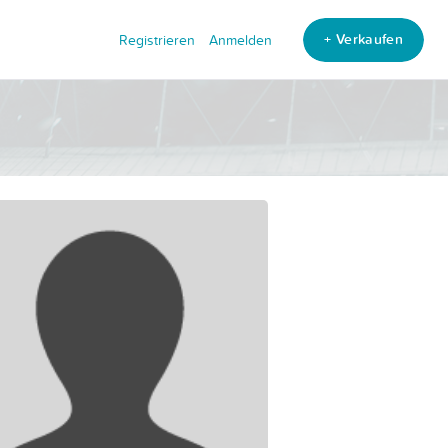
+ Verkaufen
Registrieren
Anmelden