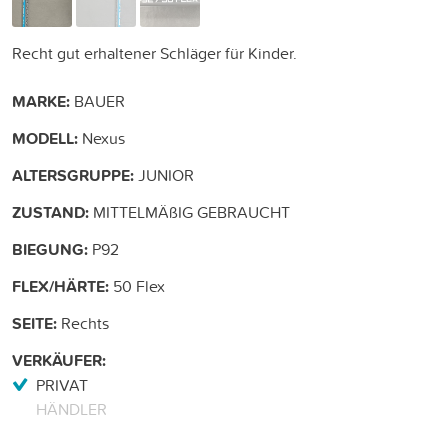
Recht gut erhaltener Schläger für Kinder.
MARKE:
BAUER
MODELL:
Nexus
ALTERSGRUPPE:
JUNIOR
ZUSTAND:
MITTELMÄßIG GEBRAUCHT
BIEGUNG:
P92
FLEX/HÄRTE:
50 Flex
SEITE:
Rechts
VERKÄUFER:
PRIVAT
HÄNDLER