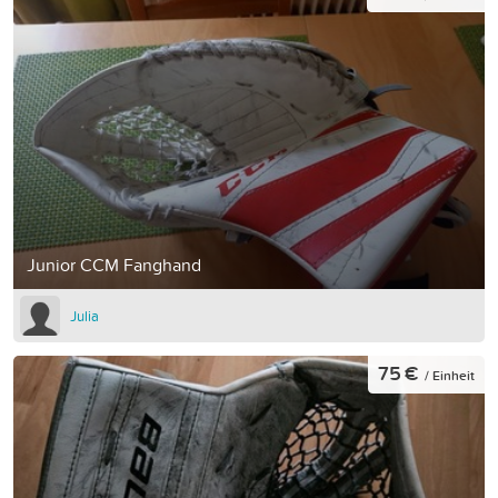
Junior CCM Fanghand
Julia
75 €
/ Einheit