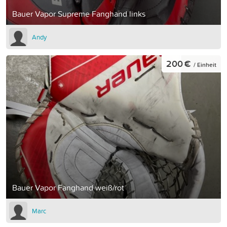
Bauer Vapor Supreme Fanghand links
Andy
200 €
/ Einheit
Bauer Vapor Fanghand weiß/rot
Marc