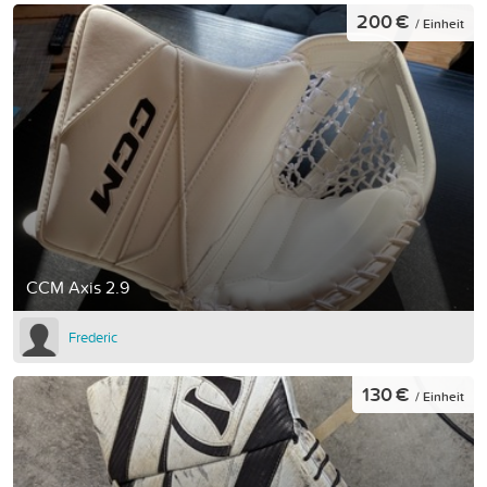
200 €
/ Einheit
CCM Axis 2.9
Frederic
130 €
/ Einheit