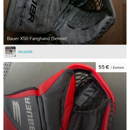
Bauer X50 Fanghand (Senior)
Nico006
55 €
/ Einheit